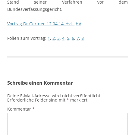
Stand seiner Verfahren vor dem
Bundesverfassungsgericht.
Vortrag Dr.Gertner_12.04.14_HvL_JHV
Folien zum Vortrag:
1
,
2
,
3
,
4
,
5
,
6
,
7
,
8
Schreibe einen Kommentar
Deine E-Mail-Adresse wird nicht veröffentlicht.
Erforderliche Felder sind mit
*
markiert
Kommentar
*