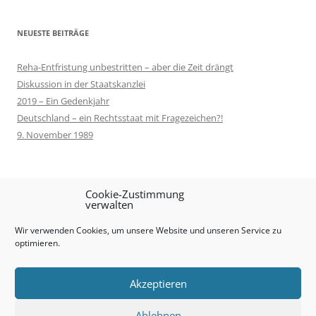
NEUESTE BEITRÄGE
Reha-Entfristung unbestritten – aber die Zeit drängt
Diskussion in der Staatskanzlei
2019 – Ein Gedenkjahr
Deutschland – ein Rechtsstaat mit Fragezeichen?!
9. November 1989
META
Cookie-Zustimmung
verwalten
Anmelden
Wir verwenden Cookies, um unsere Website und unseren Service zu
Eintrags-Feed
optimieren.
Kommentar-Feed
WordPress.org
Akzeptieren
Ablehnen