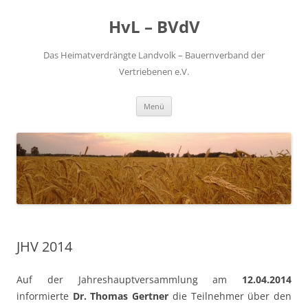
Zum
Inhalt
HvL – BVdV
springen
Das Heimatverdrängte Landvolk – Bauernverband der
Vertriebenen e.V.
Menü
JHV 2014
Auf der Jahreshauptversammlung am
12.04.2014
informierte
Dr. Thomas Gertner
die Teilnehmer über den