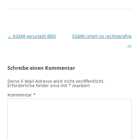
Beitragsnavigation
←
EGMR verurteilt BRD
EGMR-Urteil ist rechtskräftig
→
Schreibe einen Kommentar
Deine E-Mail-Adresse wird nicht veröffentlicht.
Erforderliche Felder sind mit
*
markiert
Kommentar
*