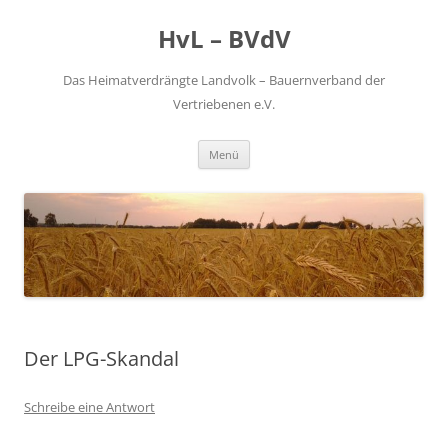
Zum
Inhalt
HvL – BVdV
springen
Das Heimatverdrängte Landvolk – Bauernverband der
Vertriebenen e.V.
Menü
Der LPG-Skandal
Schreibe eine Antwort