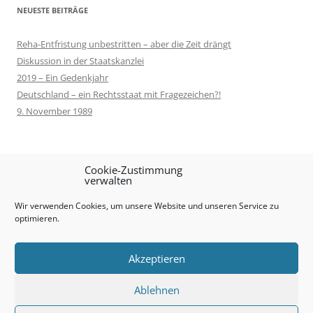
NEUESTE BEITRÄGE
Reha-Entfristung unbestritten – aber die Zeit drängt
Diskussion in der Staatskanzlei
2019 – Ein Gedenkjahr
Deutschland – ein Rechtsstaat mit Fragezeichen?!
9. November 1989
META
Cookie-Zustimmung
verwalten
Anmelden
Wir verwenden Cookies, um unsere Website und unseren Service zu
Eintrags-Feed
optimieren.
Kommentar-Feed
WordPress.org
Akzeptieren
Ablehnen