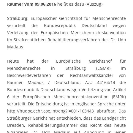
Raumer vom 09.06.2016
heißt es dazu (Auszug):
Straßburg: Europäischer Gerichtshof für Menschenrechte
verurteilt die Bundesrepublik Deutschland wegen
Verletzung der Europäischen Menschenrechtskonvention
im Strafrechtlichen Rehabilitierungsverfahren des Dr. Udo
Madaus
Heute hat der Europäische Gerichtshof für
Menschenrechte in Straßburg (EGMR) im
Beschwerdeverfahren der Rechtsanwaltskanzlei von
Raumer Madaus / Deutschland, Az.: 44164/14 die
Bundesrepublik Deutschland wegen Verletzung von Artikel
6 der Europäischen Menschenrechtskonvention (EMRK)
verurteilt. Die Entscheidung ist in englischer Sprache unter
http://hudoc.echr.coe.int/eng?i=001-163443 abrufbar. Das
Straßburger Gericht hat entschieden, dass das Landgericht
Dresden, Rehabilitierungskammer das Recht des heute
92jährigen Dr. Udo Madaus auf Anhörung in einer