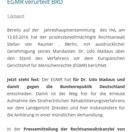
EGMR verurteilt BRD
1 Antwort
Bereits auf der Jahreshauptversammlung des HvL am
12.03.2016 hat der prozessbevollmächtigte Rechtsanwalt
Stefan von Raumer , Berlin, mit ausdrücklicher
Genehmigung seines Mandanten Dr. Udo Madaus über
den Stand des Verfahrens vor dem Europäischen
Gerichtshof für Menschenrechte (EGMR) berichtet.
Jetzt steht fest
: Der EGMR hat
für Dr. Udo Madaus und
damit gegen die Bundesrepublik Deutschland
entschieden. Damit ist der Weg frei für die erneute
Aufnahme des Strafrechtlichen Rehabilitierungsverfahrens
vor dem Landgericht Dresden und hier insbesondere für
die Anhörung in einer mündlichen Verhandlung.
In der
Pressemitteilung der Rechtsanwaltskanzlei von