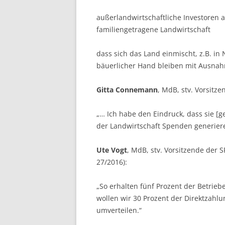
außerlandwirtschaftliche Investoren 
familiengetragene Landwirtschaft
dass sich das Land einmischt, z.B. i
bäuerlicher Hand bleiben mit Ausnah
Gitta Connemann
, MdB, stv. Vorsitz
„… Ich habe den Eindruck, dass sie [
der Landwirtschaft Spenden generier
Ute Vogt
, MdB, stv. Vorsitzende der 
27/2016):
„So erhalten fünf Prozent der Betrie
wollen wir 30 Prozent der Direktzahlu
umverteilen.“