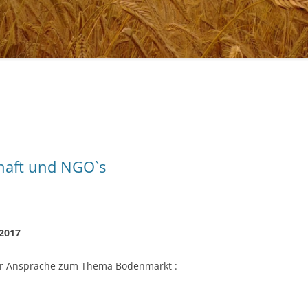
JOURNALIST
CHRISTIAN WULFF,
BUNDESPRÄSIDENT A.D.
haft und NGO`s
2017
er Ansprache zum Thema Bodenmarkt :