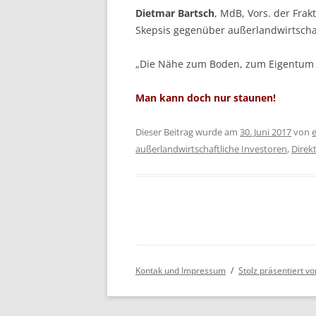
Dietmar Bartsch
, MdB, Vors. der Fra
Skepsis gegenüber außerlandwirtschaf
„Die Nähe zum Boden, zum Eigentum is
Man kann doch nur staunen!
Dieser Beitrag wurde am
30. Juni 2017
von
außerlandwirtschaftliche Investoren
,
Direk
Kontak und Impressum
Stolz präsentiert v