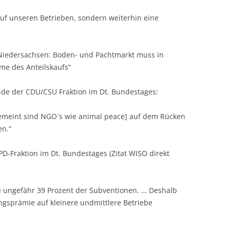
auf unseren Betrieben, sondern weiterhin eine
n Niedersachsen: Boden- und Pachtmarkt muss in
me des Anteilskaufs“
ende der CDU/CSU Fraktion im Dt. Bundestages:
gemeint sind NGO`s wie animal peace] auf dem Rücken
en.“
SPD-Fraktion im Dt. Bundestages (Zitat WISO direkt
be ungefähr 39 Prozent der Subventionen. … Deshalb
ngsprämie auf kleinere undmittlere Betriebe