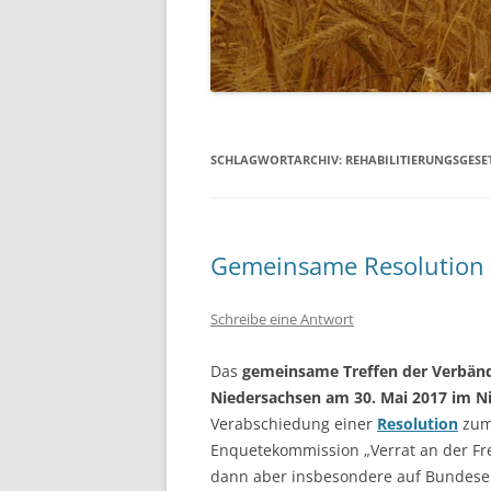
SCHLAGWORTARCHIV:
REHABILITIERUNGSGESE
Gemeinsame Resolution 
Schreibe eine Antwort
Das
gemeinsame Treffen der Verbänd
Niedersachsen am 30. Mai 2017 im N
Verabschiedung einer
Resolution
zum
Enquetekommission „Verrat an der Fre
dann aber insbesondere auf Bundese