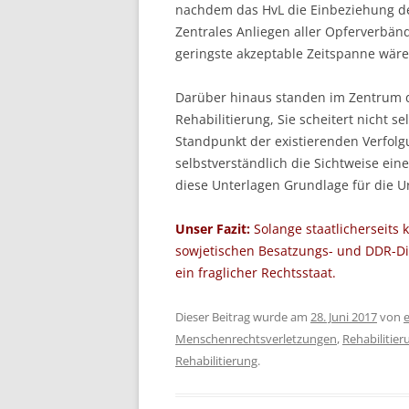
nachdem das HvL die Einbeziehung der
Zentrales Anliegen aller Opferverbänd
geringste akzeptable Zeitspanne wäre
Darüber hinaus standen im Zentrum d
Rehabilitierung, Sie scheitert nicht s
Standpunkt der existierenden Verfolg
selbstverständlich die Sichtweise ein
diese Unterlagen Grundlage für die Ur
Unser Fazit:
Solange staatlicherseits 
sowjetischen Besatzungs- und DDR-Dik
ein fraglicher Rechtsstaat.
Dieser Beitrag wurde am
28. Juni 2017
von
Menschenrechtsverletzungen
,
Rehabilitie
Rehabilitierung
.